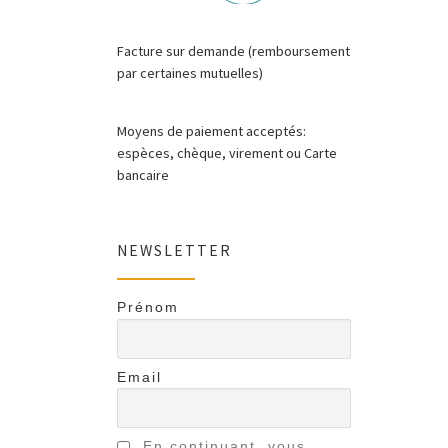
Facture sur demande (remboursement
par certaines mutuelles)
Moyens de paiement acceptés:
espèces, chèque, virement ou Carte
bancaire
NEWSLETTER
Prénom
Email
En continuant, vous