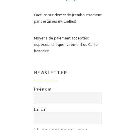
Facture sur demande (remboursement
par certaines mutuelles)
Moyens de paiement acceptés:
espèces, chèque, virement ou Carte
bancaire
NEWSLETTER
Prénom
Email
En continuant, vous