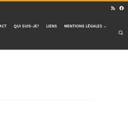
ACT
QUI SUIS-JE?
LIENS
MENTIONS LÉGALES
Se