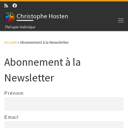
Passer au contenu
Christophe Hosten
Me
Thérapie holistique
Accueil
»
Abonnement à la Newsletter
Abonnement à la
Newsletter
Prénom
Email