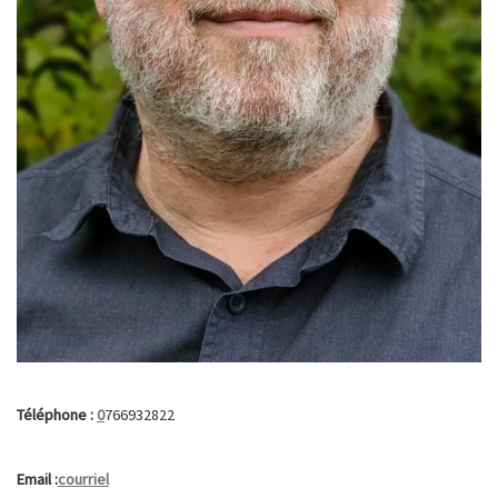
Téléphone :
0
766932822
Email :
courriel